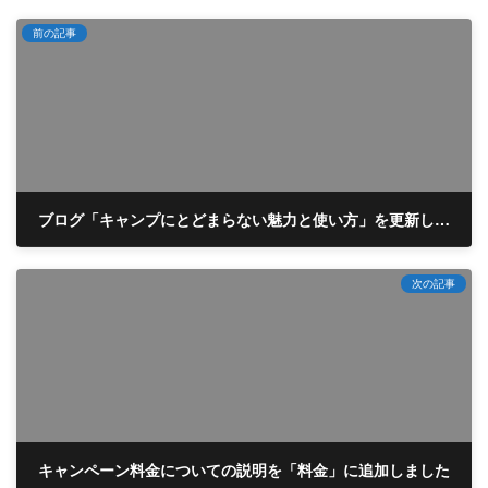
更
新
前の記事
日
時
:
ブログ「キャンプにとどまらない魅力と使い方」を更新しました。
2026年4月3日
次の記事
キャンペーン料金についての説明を「料金」に追加しました